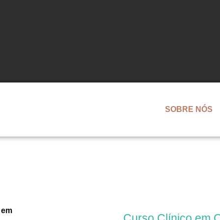
SOBRE NÓS
Cursos de Ortodontia
Curso Clínico em O