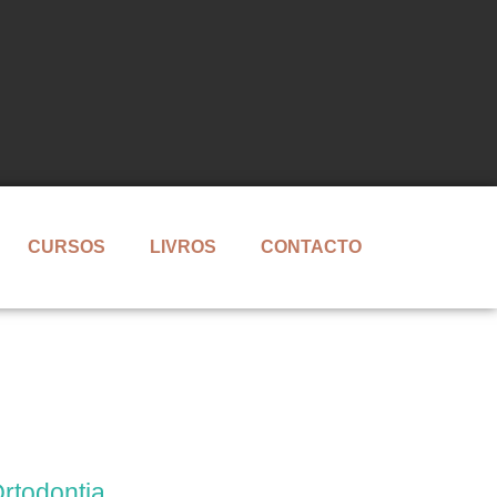
CURSOS
LIVROS
CONTACTO
rtodontia