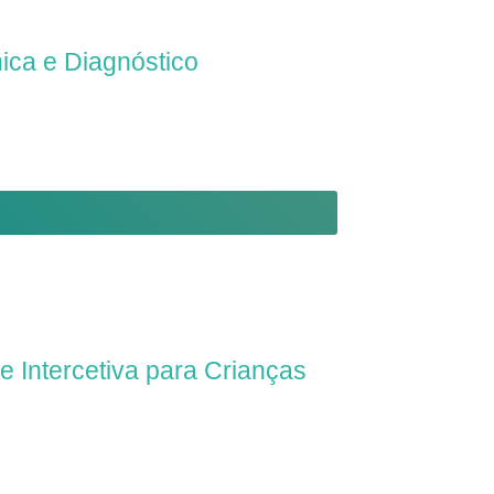
ica e Diagnóstico
nciais
 Intercetiva para Crianças
RESENCIAL