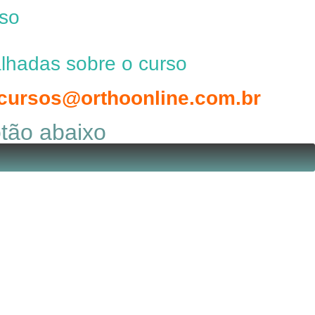
sso
lhadas sobre o curso
cursos@orthoonline.com.br
tão abaixo