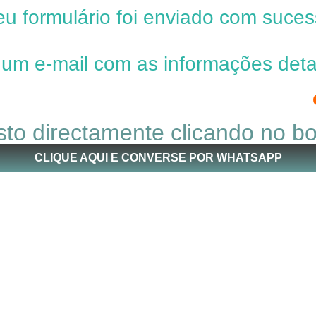
u formulário foi enviado com suce
um e-mail com as informações deta
 email, procure na pasta SPAM por
o directamente clicando no bo
CLIQUE AQUI E CONVERSE POR WHATSAPP