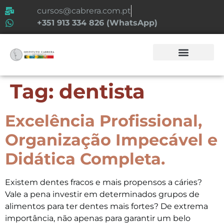
cursos@cabrera.com.pt
+351 913 334 826 (WhatsApp)
Tag:
dentista
Excelência Profissional,
Organização Impecável e
Didática Completa.
Existem dentes fracos e mais propensos a cáries?
Vale a pena investir em determinados grupos de
alimentos para ter dentes mais fortes? De extrema
importância, não apenas para garantir um belo