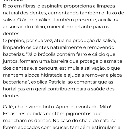
Rico em fibras, o espinafre proporciona a limpeza
natural dos dentes, aumentando também o fluxo de
saliva. O ácido oxálico, também presente, auxilia na
absorção do cálcio, mineral importante para os
dentes.
O pepino, por sua vez, atua na produção da saliva,
limpando os dentes naturalmente e removendo
bactérias. “Já o brócolis contém ferro e cálcio que,
juntos, formam uma barreira que protege o esmalte
dos dentes e, a cenoura, estimula a salivação, o que
mantem a boca hidratada e ajuda a remover a placa
bacteriana”, explica Patrícia, ao comentar que as
hortaliças em geral contribuem para a saúde dos
dentes.
Café, chá e vinho tinto. Aprecie à vontade. Mito!
Estas três bebidas contêm pigmentos que
mancham os dentes. No caso do chá e do café, se
forem adoçados com açúcar, também estimulam a