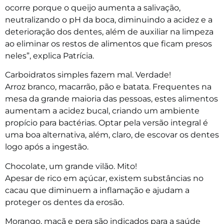
ocorre porque o queijo aumenta a salivação,
neutralizando o pH da boca, diminuindo a acidez e a
deterioração dos dentes, além de auxiliar na limpeza
ao eliminar os restos de alimentos que ficam presos
neles”, explica Patrícia.
Carboidratos simples fazem mal. Verdade!
Arroz branco, macarrão, pão e batata. Frequentes na
mesa da grande maioria das pessoas, estes alimentos
aumentam a acidez bucal, criando um ambiente
propício para bactérias. Optar pela versão integral é
uma boa alternativa, além, claro, de escovar os dentes
logo após a ingestão.
Chocolate, um grande vilão. Mito!
Apesar de rico em açúcar, existem substâncias no
cacau que diminuem a inflamação e ajudam a
proteger os dentes da erosão.
Morango, maçã e pera são indicados para a saúde