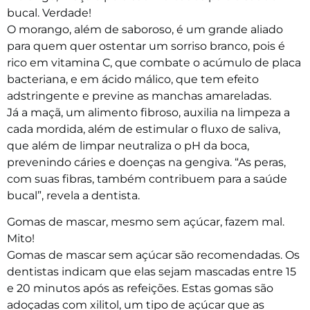
bucal. Verdade!
O morango, além de saboroso, é um grande aliado
para quem quer ostentar um sorriso branco, pois é
rico em vitamina C, que combate o acúmulo de placa
bacteriana, e em ácido málico, que tem efeito
adstringente e previne as manchas amareladas.
Já a maçã, um alimento fibroso, auxilia na limpeza a
cada mordida, além de estimular o fluxo de saliva,
que além de limpar neutraliza o pH da boca,
prevenindo cáries e doenças na gengiva. “As peras,
com suas fibras, também contribuem para a saúde
bucal”, revela a dentista.
Gomas de mascar, mesmo sem açúcar, fazem mal.
Mito!
Gomas de mascar sem açúcar são recomendadas. Os
dentistas indicam que elas sejam mascadas entre 15
e 20 minutos após as refeições. Estas gomas são
adoçadas com xilitol, um tipo de açúcar que as