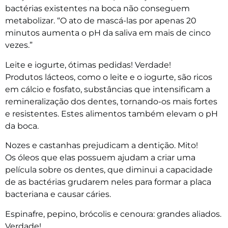
bactérias existentes na boca não conseguem
metabolizar. “O ato de mascá-las por apenas 20
minutos aumenta o pH da saliva em mais de cinco
vezes.”
Leite e iogurte, ótimas pedidas! Verdade!
Produtos lácteos, como o leite e o iogurte, são ricos
em cálcio e fosfato, substâncias que intensificam a
remineralização dos dentes, tornando-os mais fortes
e resistentes. Estes alimentos também elevam o pH
da boca.
Nozes e castanhas prejudicam a dentição. Mito!
Os óleos que elas possuem ajudam a criar uma
película sobre os dentes, que diminui a capacidade
de as bactérias grudarem neles para formar a placa
bacteriana e causar cáries.
Espinafre, pepino, brócolis e cenoura: grandes aliados.
Verdade!