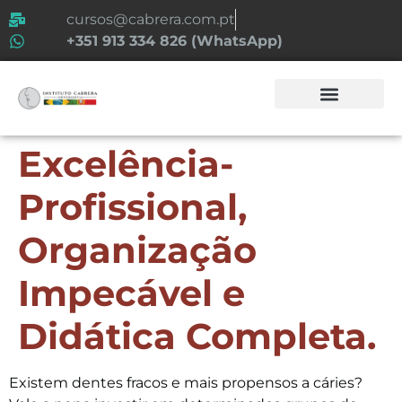
cursos@cabrera.com.pt
+351 913 334 826 (WhatsApp)
Excelência-
Profissional,
Organização
Impecável e
Didática Completa.
Existem dentes fracos e mais propensos a cáries?