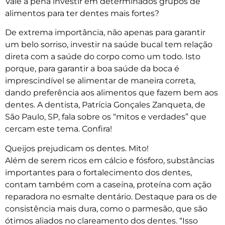
Vale a pena investir em determinados grupos de
alimentos para ter dentes mais fortes?
De extrema importância, não apenas para garantir
um belo sorriso, investir na saúde bucal tem relação
direta com a saúde do corpo como um todo. Isto
porque, para garantir a boa saúde da boca é
imprescindível se alimentar de maneira correta,
dando preferência aos alimentos que fazem bem aos
dentes. A dentista, Patrícia Gonçales Zanqueta, de
São Paulo, SP, fala sobre os “mitos e verdades” que
cercam este tema. Confira!
Queijos prejudicam os dentes. Mito!
Além de serem ricos em cálcio e fósforo, substâncias
importantes para o fortalecimento dos dentes,
contam também com a caseína, proteína com ação
reparadora no esmalte dentário. Destaque para os de
consistência mais dura, como o parmesão, que são
ótimos aliados no clareamento dos dentes. “Isso